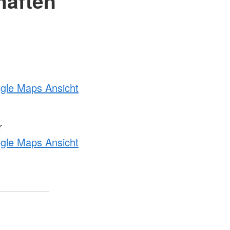
haften
ogle Maps Ansicht
r
ogle Maps Ansicht