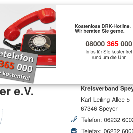
Kostenlose DRK-Hotline.
Wir beraten Sie gerne.
08000
365
000
Infos für Sie kostenfrei
rund um die Uhr
r e.V.
Kreisverband Spey
Karl-Leiling-Allee 5
67346
Speyer
Telefon:
06232 600
Telefax:
06232 600