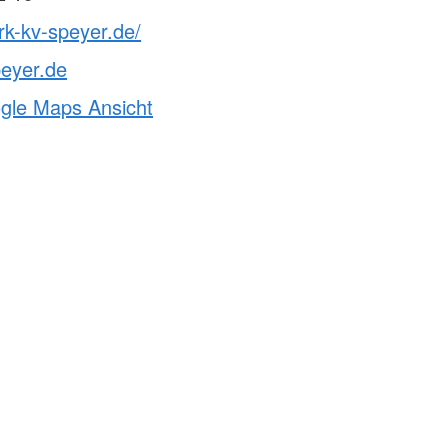
rk-kv-speyer.de/
eyer.de
ogle Maps Ansicht