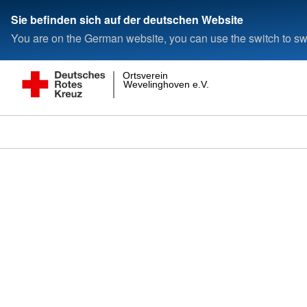
Sie befinden sich auf der deutschen Website
You are on the German website, you can use the switch to swi
Ortsverein
Wevelinghoven e.V.