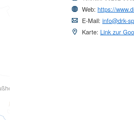
Web:
https://www.d
E-Mail:
info@drk-sp
Karte:
Link zur Go