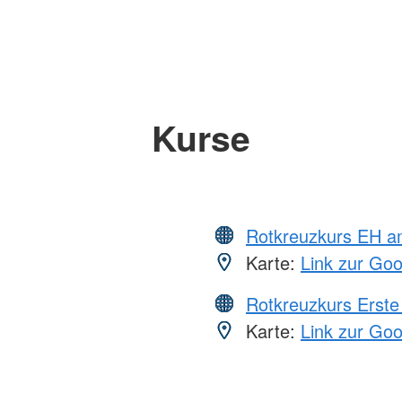
Kurse
Rotkreuzkurs EH a
Karte:
Link zur Go
Rotkreuzkurs Erste 
Karte:
Link zur Go