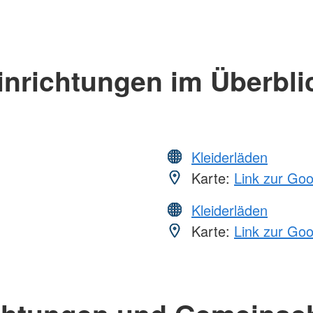
inrichtungen im Überbli
Kleiderläden
Karte:
Link zur Go
Kleiderläden
Karte:
Link zur Go