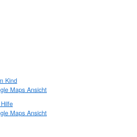
m Kind
ogle Maps Ansicht
Hilfe
ogle Maps Ansicht