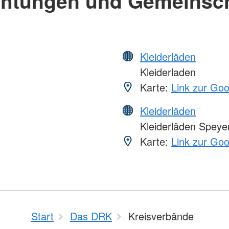
chtungen und Gemeinsc
Kleiderläden
Kleiderladen
Karte:
Link zur Go
Kleiderläden
Kleiderläden Speye
Karte:
Link zur Go
Start
Das DRK
Kreisverbände