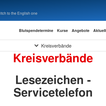
tch to the English one
Blutspendetermine
Kurse
Angebote
Aktuel
Kreisverbände
Kreisverbände
Lesezeichen -
Servicetelefon