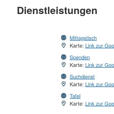
Dienstleistungen
Mittagstisch
Karte:
Link zur Go
Spenden
Karte:
Link zur Go
Suchdienst
Karte:
Link zur Go
Tafel
Karte:
Link zur Go