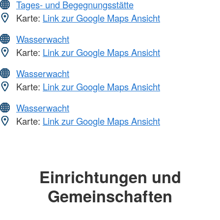
Tages- und Begegnungsstätte
Karte:
Link zur Google Maps Ansicht
Wasserwacht
Karte:
Link zur Google Maps Ansicht
Wasserwacht
Karte:
Link zur Google Maps Ansicht
Wasserwacht
Karte:
Link zur Google Maps Ansicht
Einrichtungen und
Gemeinschaften