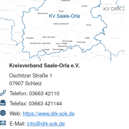
Kreisverband Saale-Orla e.V.
Oschitzer Straße 1
07907
Schleiz
Telefon:
03663 42110
Telefax:
03663 421144
Web:
https://www.drk-sok.de
E-Mail:
info@drk-sok.de