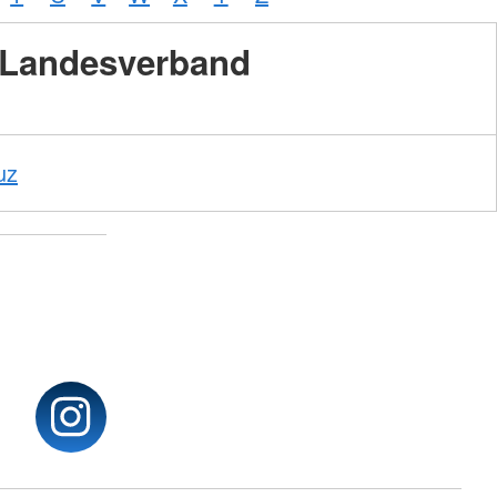
Landesverband
uz