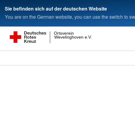
Sie befinden sich auf der deutschen Website
You are on the German website, you can use the switch to swi
Ortsverein
Wevelinghoven e.V.