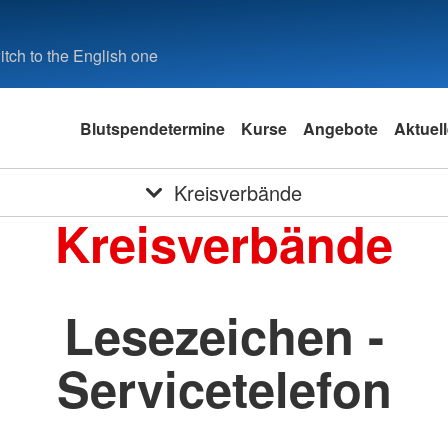
tch to the English one
Blutspendetermine
Kurse
Angebote
Aktuel
Kreisverbände
Kreisverbände
Lesezeichen -
Servicetelefon