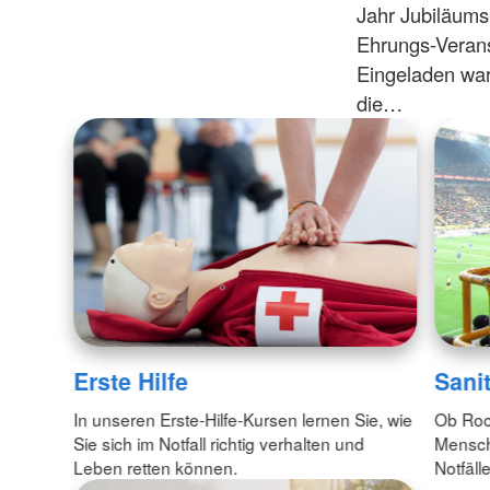
Jahr Jubiläums
Ehrungs-Verans
Eingeladen war
die…
Erste Hilfe
Sani
In unseren Erste-Hilfe-Kursen lernen Sie, wie
Ob Roc
Sie sich im Notfall richtig verhalten und
Mensche
Leben retten können.
Notfälle