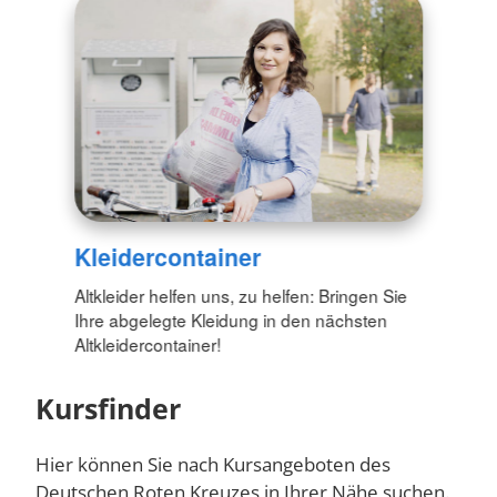
Kleidercontainer
Altkleider helfen uns, zu helfen: Bringen Sie
Ihre abgelegte Kleidung in den nächsten
Altkleidercontainer!
Kursfinder
Hier können Sie nach Kursangeboten des
Deutschen Roten Kreuzes in Ihrer Nähe suchen.