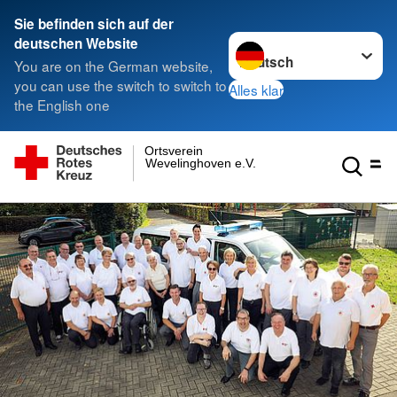
Sie befinden sich auf der
Sprache wechseln zu
deutschen Website
You are on the German website,
you can use the switch to switch to
Alles klar
the English one
Ortsverein
Wevelinghoven e.V.