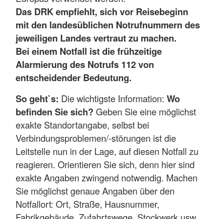
Das DRK empfiehlt, sich vor Reisebeginn
mit den landesüblichen Notrufnummern des
jeweiligen Landes vertraut zu machen.
Bei einem Notfall ist die frühzeitige
Alarmierung des Notrufs 112 von
entscheidender Bedeutung.
So geht`s:
Die wichtigste Information:
Wo
befinden Sie sich?
Geben Sie eine möglichst
exakte Standortangabe, selbst bei
Verbindungsproblemen/-störungen ist die
Leitstelle nun in der Lage, auf diesen Notfall zu
reagieren. Orientieren Sie sich, denn hier sind
exakte Angaben zwingend notwendig. Machen
Sie möglichst genaue Angaben über den
Notfallort: Ort, Straße, Hausnummer,
Fabrikgebäude, Zufahrtswege, Stockwerk usw.