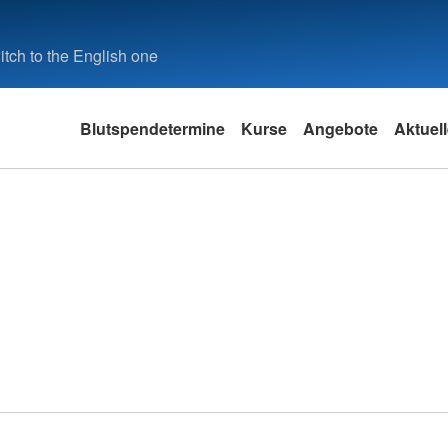
tch to the English one
Blutspendetermine
Kurse
Angebote
Aktuel