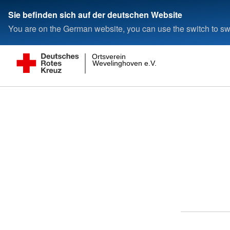
Sie befinden sich auf der deutschen Website
You are on the German website, you can use the switch to swi
Ortsverein
Wevelinghoven e.V.