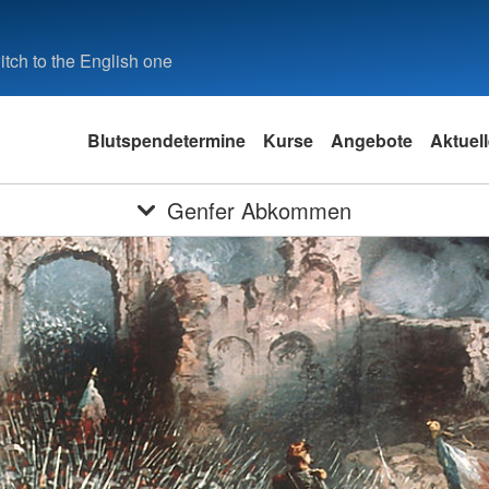
tch to the English one
Blutspendetermine
Kurse
Angebote
Aktuel
Genfer Abkommen