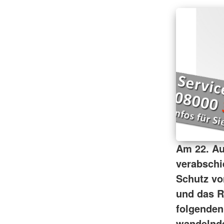
Am 22. A
verabschie
Schutz vo
und das R
folgenden
wandelnde