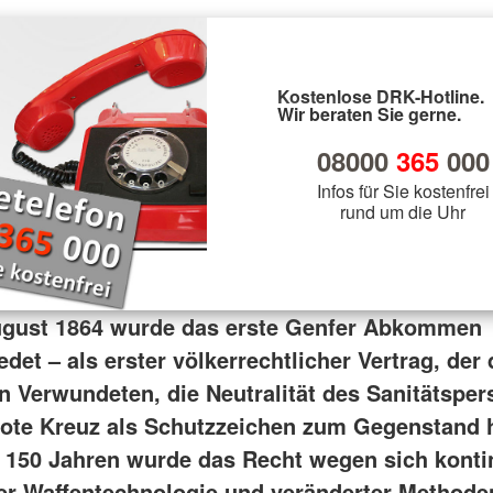
Kostenlose DRK-Hotline.
Wir beraten Sie gerne.
08000
365
000
Infos für Sie kostenfrei
rund um die Uhr
ugust 1864 wurde das erste Genfer Abkommen
det – als erster völkerrechtlicher Vertrag, der
n Verwundeten, die Neutralität des Sanitätsper
ote Kreuz als Schutzzeichen zum Gegenstand h
 150 Jahren wurde das Recht wegen sich kontin
r Waffentechnologie und veränderter Methode