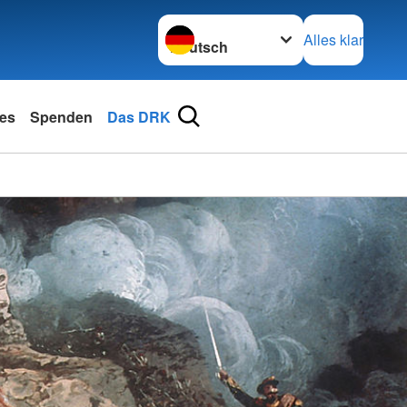
Sprache wechseln zu
Alles klar
les
Spenden
Das DRK