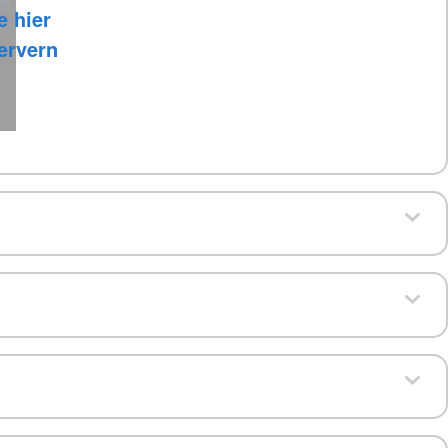
e hier
Servern