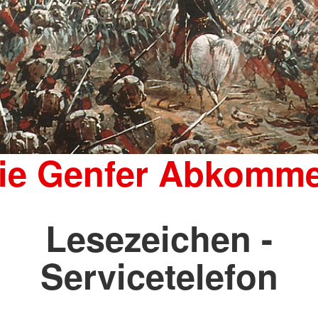
ie Genfer Abkomm
Lesezeichen -
Servicetelefon