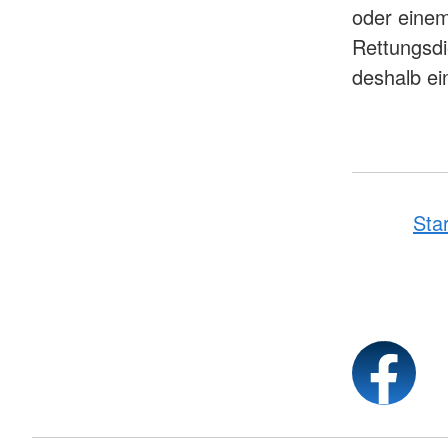
oder einem
Rettungsdi
deshalb ei
Sta