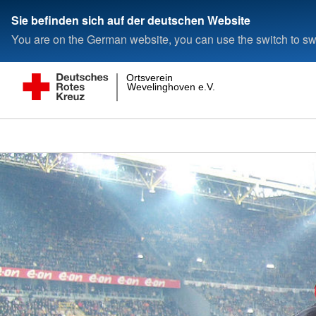
Sie befinden sich auf der deutschen Website
You are on the German website, you can use the switch to swi
Ortsverein
Wevelinghoven e.V.