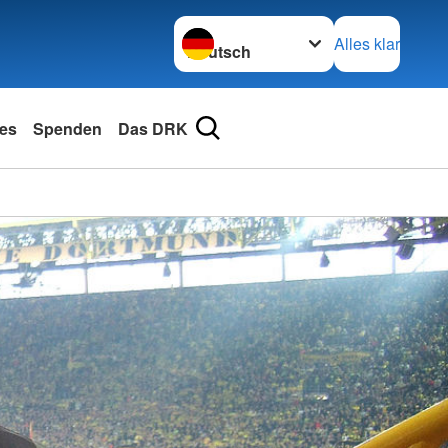
Sprache wechseln zu
Alles klar
les
Spenden
Das DRK