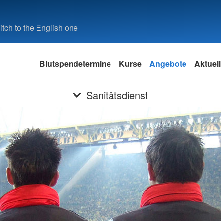
tch to the English one
Blutspendetermine
Kurse
Angebote
Aktuel
Sanitätsdienst