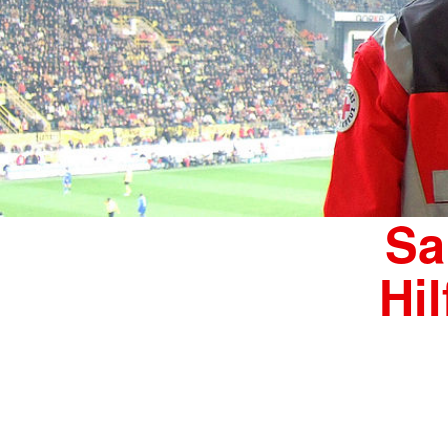
Sa
Hi