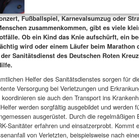
nzert, Fußballspiel, Karnevalsumzug oder Str
Menschen zusammenkommen, gibt es viele klei
tfälle. Ob ein Kind das Knie aufschürft, ein be
chtig wird oder einem Läufer beim Marathon d
 der Sanitätsdienst des Deutschen Roten Kreuze
ilfe.
mtlichen Helfer des Sanitätsdienstes sorgen für di
ente Versorgung bei Verletzungen und Erkrankung
 koordinieren sie auch den Transport ins Krankenh
n Helfer werden sorgfältig ausgebildet und werden fü
ngemessen ausgerüstet. Durch die regelmäßigen 
RK-Sanitäter erfahren und einsatzerprobt. Kommt 
enanfall von Verletzten, beispielsweise nach eine