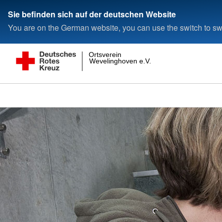
Sie befinden sich auf der deutschen Website
You are on the German website, you can use the switch to swi
Ortsverein
Wevelinghoven e.V.