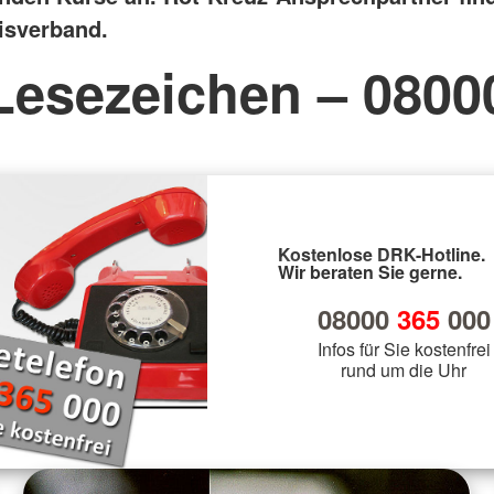
isverband.
Lesezeichen – 0800
Kostenlose DRK-Hotline.
Wir beraten Sie gerne.
08000
365
000
Infos für Sie kostenfrei
rund um die Uhr