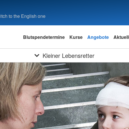
tch to the English one
Blutspendetermine
Kurse
Angebote
Aktuel
Kleiner Lebensretter