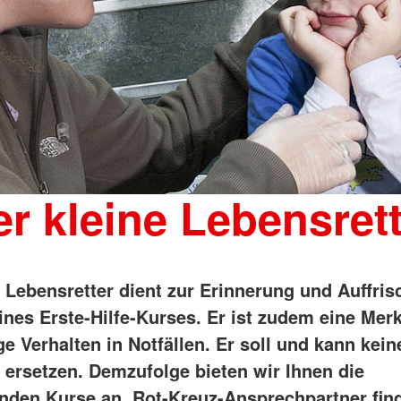
r kleine Lebensret
e Lebensretter dient zur Erinnerung und Auffri
ines Erste-Hilfe-Kurses. Er ist zudem eine Merk
ge Verhalten in Notfällen. Er soll und kann kein
s ersetzen. Demzufolge bieten wir Ihnen die
nden Kurse an. Rot-Kreuz-Ansprechpartner find