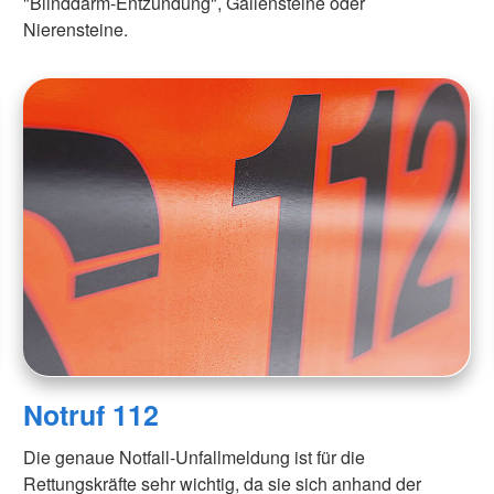
"Blinddarm-Entzündung", Gallensteine oder
Nierensteine.
Notruf 112
Die genaue Notfall-Unfallmeldung ist für die
Rettungskräfte sehr wichtig, da sie sich anhand der