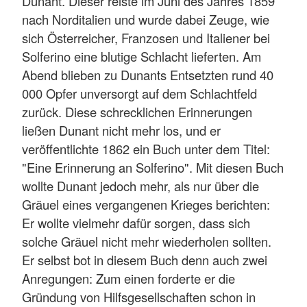
Dunant. Dieser reiste im Juni des Jahres 1859
nach Norditalien und wurde dabei Zeuge, wie
sich Österreicher, Franzosen und Italiener bei
Solferino eine blutige Schlacht lieferten. Am
Abend blieben zu Dunants Entsetzten rund 40
000 Opfer unversorgt auf dem Schlachtfeld
zurück. Diese schrecklichen Erinnerungen
ließen Dunant nicht mehr los, und er
veröffentlichte 1862 ein Buch unter dem Titel:
"Eine Erinnerung an Solferino". Mit diesen Buch
wollte Dunant jedoch mehr, als nur über die
Gräuel eines vergangenen Krieges berichten:
Er wollte vielmehr dafür sorgen, dass sich
solche Gräuel nicht mehr wiederholen sollten.
Er selbst bot in diesem Buch denn auch zwei
Anregungen: Zum einen forderte er die
Gründung von Hilfsgesellschaften schon in