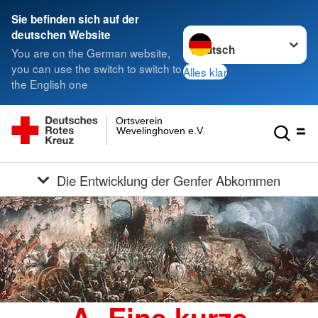
Sie befinden sich auf der
Sprache wechseln zu
deutschen Website
You are on the German website,
you can use the switch to switch to
Alles klar
the English one
Ortsverein
Wevelinghoven e.V.
Die Entwicklung der Genfer Abkommen
A. Eine kurze