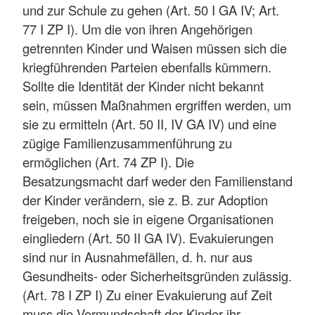
und zur Schule zu gehen (Art. 50 I GA IV; Art.
77 I ZP I). Um die von ihren Angehörigen
getrennten Kinder und Waisen müssen sich die
kriegführenden Parteien ebenfalls kümmern.
Sollte die Identität der Kinder nicht bekannt
sein, müssen Maßnahmen ergriffen werden, um
sie zu ermitteln (Art. 50 II, IV GA IV) und eine
zügige Familienzusammenführung zu
ermöglichen (Art. 74 ZP I). Die
Besatzungsmacht darf weder den Familienstand
der Kinder verändern, sie z. B. zur Adoption
freigeben, noch sie in eigene Organisationen
eingliedern (Art. 50 II GA IV). Evakuierungen
sind nur in Ausnahmefällen, d. h. nur aus
Gesundheits- oder Sicherheitsgründen zulässig.
(Art. 78 I ZP I) Zu einer Evakuierung auf Zeit
muss die Vormundschaft der Kinder ihr